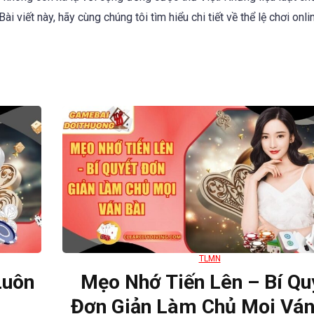
i viết này, hãy cùng chúng tôi tìm hiểu chi tiết về thể lệ chơi onl
TLMN
Luôn
Mẹo Nhớ Tiến Lên – Bí Qu
Đơn Giản Làm Chủ Mọi Ván