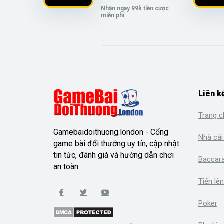
Nhận ngay 99k tiền cược
miễn phí
Thể lệ game bài Tiến Lên Miền Nam (TLMN) đổi 
Theo
Pagat – Trang web uy tín và toàn diện về 
Liên k
với trò Big Two. Cụ thể, TLMN phổ biến hơn ở Việ
Trang c
gia, mỗi người được chia đều 13 lá bài. Mục tiêu ch
Gamebaidoithuong.london - Cổng
Nhà cái 
game bài đổi thưởng uy tín, cập nhật
2.1. Thứ tự quân bài
tin tức, đánh giá và hướng dẫn chơi
Baccar
an toàn.
Trong
game bài Tiến Lên Miền Nam (TLMN) đổ
Tiến lê
sau: 3 < 4 < 5 < 6 < 7 < 8 < 9 < 10 < J < Q < K < A
Poker
Về chất, thứ tự từ thấp đến cao là: Bích < Tép (ha