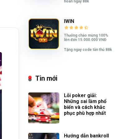
hoàn ngay 88k
IWIN
Thưởng chào mừng 100%
lên đến 15.000.000 VNĐ
Tặng ngay code tân thủ 88k
Tin mới
Lỗi poker giải:
Những sai lầm phổ
biến và cách khắc
phục phù hợp nhất
Hướng dẫn bankroll