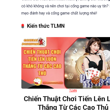
có khó không và nên chơi tại cổng game nào uy tín? Bà
mẹo đánh hay và cổng game chất lượng nhé!
Kiến thức TLMN
TLMN
Chiến Thuật Chơi Tiến Lên 
Thắng Từ Các Cao Thủ