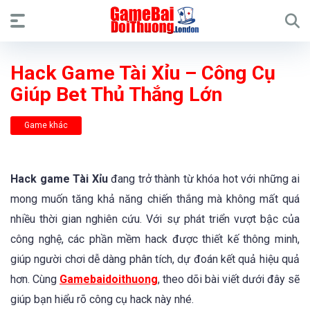
Hack Game Tài Xỉu – Công Cụ
Giúp Bet Thủ Thắng Lớn
Game khác
Hack game Tài Xỉu
đang trở thành từ khóa hot với những ai
mong muốn tăng khả năng chiến thắng mà không mất quá
nhiều thời gian nghiên cứu. Với sự phát triển vượt bậc của
công nghệ, các phần mềm hack được thiết kế thông minh,
giúp người chơi dễ dàng phân tích, dự đoán kết quả hiệu quả
hơn. Cùng
Gamebaidoithuong
, theo dõi bài viết dưới đây sẽ
giúp bạn hiểu rõ công cụ hack này nhé.