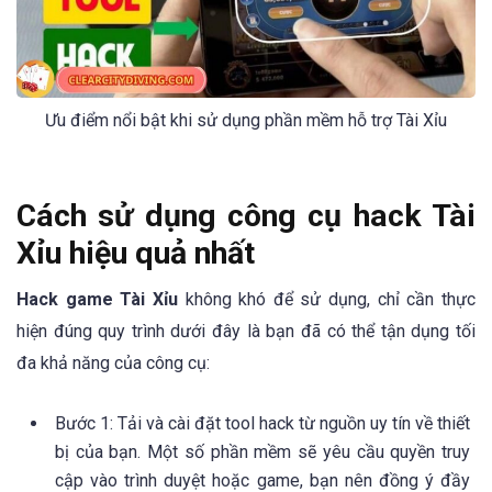
Ưu điểm nổi bật khi sử dụng phần mềm hỗ trợ Tài Xỉu
Cách sử dụng công cụ hack Tài
Xỉu hiệu quả nhất
Hack game Tài Xỉu
không khó để sử dụng, chỉ cần thực
hiện đúng quy trình dưới đây là bạn đã có thể tận dụng tối
đa khả năng của công cụ:
Bước 1: Tải và cài đặt tool hack từ nguồn uy tín về thiết
bị của bạn. Một số phần mềm sẽ yêu cầu quyền truy
cập vào trình duyệt hoặc game, bạn nên đồng ý đầy