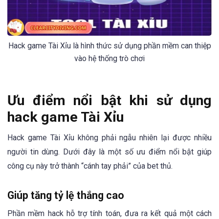
Hack game Tài Xỉu là hình thức sử dụng phần mềm can thiệp
vào hệ thống trò chơi
Ưu điểm nổi bật khi sử dụng
hack game Tài Xỉu
Hack game Tài Xỉu không phải ngẫu nhiên lại được nhiều
người tin dùng. Dưới đây là một số ưu điểm nổi bật giúp
công cụ này trở thành “cánh tay phải” của bet thủ.
Giúp tăng tỷ lệ thắng cao
Phần mềm hack hỗ trợ tính toán, đưa ra kết quả một cách