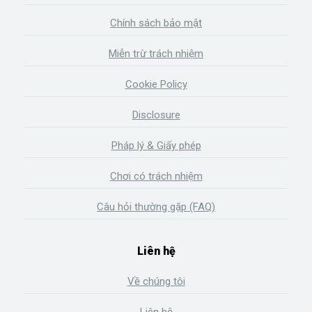
Chính sách bảo mật
Miễn trừ trách nhiệm
Cookie Policy
Disclosure
Pháp lý & Giấy phép
Chơi có trách nhiệm
Câu hỏi thường gặp (FAQ)
Liên hệ
Về chúng tôi
Liên hệ