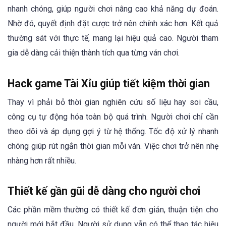
nhanh chóng, giúp người chơi nâng cao khả năng dự đoán.
Nhờ đó, quyết định đặt cược trở nên chính xác hơn. Kết quả
thường sát với thực tế, mang lại hiệu quả cao. Người tham
gia dễ dàng cải thiện thành tích qua từng ván chơi.
Hack game Tài Xỉu giúp tiết kiệm thời gian
Thay vì phải bỏ thời gian nghiên cứu số liệu hay soi cầu,
công cụ tự động hóa toàn bộ quá trình. Người chơi chỉ cần
theo dõi và áp dụng gợi ý từ hệ thống. Tốc độ xử lý nhanh
chóng giúp rút ngắn thời gian mỗi ván. Việc chơi trở nên nhẹ
nhàng hơn rất nhiều.
Thiết kế gần gũi dễ dàng cho người chơi
Các phần mềm thường có thiết kế đơn giản, thuận tiện cho
người mới bắt đầu. Người sử dụng vẫn có thể thao tác hiệu