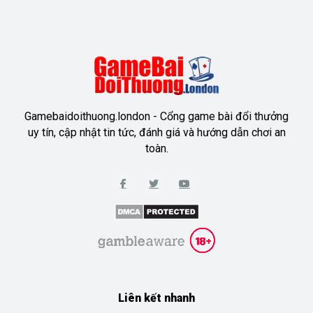
Gamebaidoithuong.london - Cổng game bài đổi thưởng
uy tín, cập nhật tin tức, đánh giá và hướng dẫn chơi an
toàn.
Liên kết nhanh