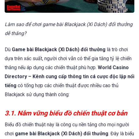
Làm sao để chơi game bài Blackjack (Xì Dách) đổi thưởng
dễ thắng?
Dù
Game bài Blackjack (Xì Dách) đổi thưởng
là trò chơi
dựa trên xác suất, người chơi vẫn có thể gia tăng tỷ lệ chiến
thắng nếu áp dụng các chiến thuật phù hợp.
World Casino
Directory – Kênh cung cấp thông tin cá cược độc lập nổi
tiếng
có tổng hợp các chiến thuật được nhiều cao thủ
Blackjack sử dụng thành công:
3.1. Nắm vững biểu đồ chiến thuật cơ bản
Biểu đồ chiến thuật này là công cụ nền tảng cho mọi người
chơi
game bài Blackjack (Xì Dách) đổi thưởng
. Đây là biểu