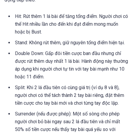
Hit: Rút thêm 1 lá bài để tăng tổng điểm. Người chơi có
thể Hit nhiều lần cho đến khi đạt điểm mong muốn
hoặc bị Bust.
Stand: Không rút thêm, giữ nguyên tổng điểm hiện tại.
Double Down: Gấp đôi tiền cược ban đầu nhưng chỉ
được rút thêm duy nhất 1 lá bài. Hành động này thường
áp dụng khi người chơi tự tin với tay bài mạnh như 10
hoặc 11 điểm.
Split: Khi 2 lá đầu tiên có cùng giá trị (ví dụ 8 và 8),
người chơi có thể tách thành 2 tay bài riêng, đặt thêm
tiền cược cho tay bài mới và chơi từng tay độc lập.
Surrender (nếu được phép): Một số sòng cho phép
người chơi bỏ bài ngay sau 2 lá đầu tiên và chỉ mất
50% số tiền cược nếu thấy tay bài quá yếu so với