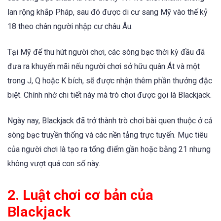
lan rộng khắp Pháp, sau đó được di cư sang Mỹ vào thế kỷ
18 theo chân người nhập cư châu Âu.
Tại Mỹ để thu hút người chơi, các sòng bạc thời kỳ đầu đã
đưa ra khuyến mãi nếu người chơi sở hữu quân Át và một
trong J, Q hoặc K bích, sẽ được nhận thêm phần thưởng đặc
biệt. Chính nhờ chi tiết này mà trò chơi được gọi là Blackjack.
Ngày nay, Blackjack đã trở thành trò chơi bài quen thuộc ở cả
sòng bạc truyền thống và các nền tảng trực tuyến. Mục tiêu
của người chơi là tạo ra tổng điểm gần hoặc bằng 21 nhưng
không vượt quá con số này.
2. Luật chơi cơ bản của
Blackjack