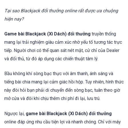
Tại sao Blackjack đổi thưởng online rất được ưa chuộng
hiện nay?
Game bài Blackjack (Xì Dách) đổi thưởng
truyền thống
mang lại trải nghiệm giàu cảm xúc nhờ yếu tố tương tác trực
tiếp. Người chơi có thể quan sát nét mặt, cử chỉ của Dealer
và đối thủ, từ đó áp dụng các chiến thuật tâm lý.
Bầu không khí sòng bạc thực với âm thanh, ánh sáng và
tiếng bài chia mang lại cảm giác hồi hộp. Tuy nhiên, hình thức
này đòi hỏi bạn phải di chuyển đến sòng bạc, tuân theo giờ
mở cửa và đôi khi chịu thêm chi phí đi lại, lưu trú.
Ngược lại,
game bài Blackjack (Xì Dách) đổi thưởng
online đáp ứng nhu cầu tiện lợi và nhanh chóng. Chỉ với máy