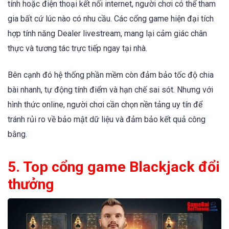
tính hoặc điện thoại kết nối internet, người chơi có thể tham
gia bất cứ lúc nào có nhu cầu. Các cổng game hiện đại tích
hợp tính năng Dealer livestream, mang lại cảm giác chân
thực và tương tác trực tiếp ngay tại nhà.
Bên cạnh đó hệ thống phần mềm còn đảm bảo tốc độ chia
bài nhanh, tự động tính điểm và hạn chế sai sót. Nhưng với
hình thức online, người chơi cần chọn nền tảng uy tín để
tránh rủi ro về bảo mật dữ liệu và đảm bảo kết quả công
bằng.
5. Top cổng game Blackjack đổi
thưởng