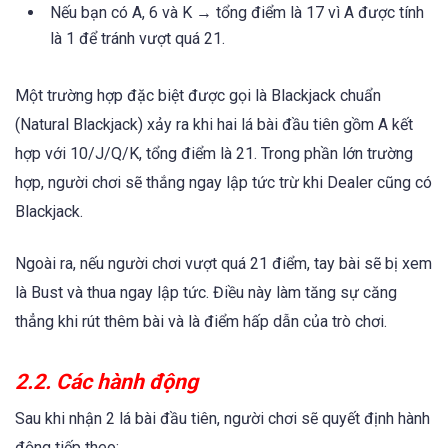
Nếu bạn có A, 6 và K → tổng điểm là 17 vì A được tính
là 1 để tránh vượt quá 21.
Một trường hợp đặc biệt được gọi là Blackjack chuẩn
(Natural Blackjack) xảy ra khi hai lá bài đầu tiên gồm A kết
hợp với 10/J/Q/K, tổng điểm là 21. Trong phần lớn trường
hợp, người chơi sẽ thắng ngay lập tức trừ khi Dealer cũng có
Blackjack.
Ngoài ra, nếu người chơi vượt quá 21 điểm, tay bài sẽ bị xem
là Bust và thua ngay lập tức. Điều này làm tăng sự căng
thẳng khi rút thêm bài và là điểm hấp dẫn của trò chơi.
2.2. Các hành động
Sau khi nhận 2 lá bài đầu tiên, người chơi sẽ quyết định hành
động tiếp theo: