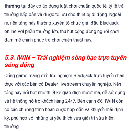
thưởng
tại đây có áp dụng luật chơi chuẩn quốc tế, tỷ lệ trả
thưởng hấp dẫn và được tối ưu cho thiết bị di động. Ngoài
ra, nền tảng này thường xuyên tổ chức giải đấu Blackjack
online với phần thưởng lớn, thu hút cộng đồng người chơi
đam mê chinh phục trò chơi chiến thuật này.
5.3. IWIN – Trải nghiệm sòng bạc trực tuyến
sống động
Cổng game mang đến trải nghiệm Blackjack trực tuyến chân
thực với các bàn có Dealer livestream chuyên nghiệp. Nền
tảng này nổi bật nhờ thiết kế giao diện mượt mà, dễ sử dụng
và hệ thống hỗ trợ khách hàng 24/7. Bên cạnh đó, IWIN còn
có các chương trình hoàn cược hấp dẫn và khuyến mãi định
kỳ, phù hợp với những ai yêu thích vừa giải trí vừa kiếm
thưởng.