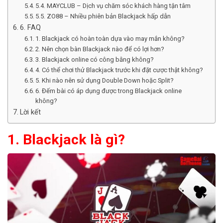
5.4. MAYCLUB – Dịch vụ chăm sóc khách hàng tận tâm
5.5. ZO88 – Nhiều phiên bản Blackjack hấp dẫn
6. FAQ
1. Blackjack có hoàn toàn dựa vào may mắn không?
2. Nên chọn bàn Blackjack nào để có lợi hơn?
3. Blackjack online có công bằng không?
4. Có thể chơi thử Blackjack trước khi đặt cược thật không?
5. Khi nào nên sử dụng Double Down hoặc Split?
6. Đếm bài có áp dụng được trong Blackjack online
không?
Lời kết
1. Blackjack là gì?