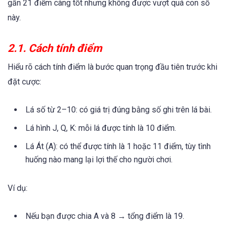
gần 21 điểm càng tốt nhưng không được vượt quá con số
này.
2.1. Cách tính điểm
Hiểu rõ cách tính điểm là bước quan trọng đầu tiên trước khi
đặt cược:
Lá số từ 2–10: có giá trị đúng bằng số ghi trên lá bài.
Lá hình J, Q, K: mỗi lá được tính là 10 điểm.
Lá Át (A): có thể được tính là 1 hoặc 11 điểm, tùy tình
huống nào mang lại lợi thế cho người chơi.
Ví dụ:
Nếu bạn được chia A và 8 → tổng điểm là 19.