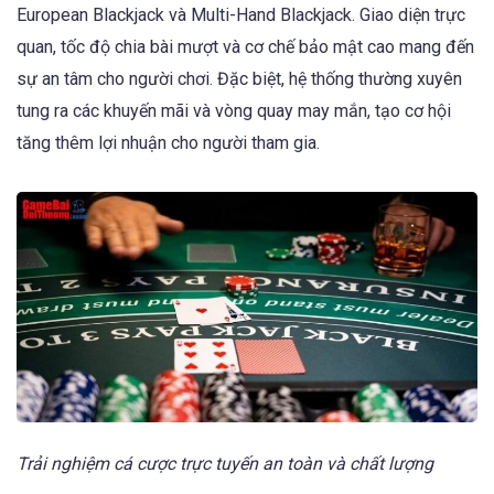
European Blackjack và Multi-Hand Blackjack. Giao diện trực
quan, tốc độ chia bài mượt và cơ chế bảo mật cao mang đến
sự an tâm cho người chơi. Đặc biệt, hệ thống thường xuyên
tung ra các khuyến mãi và vòng quay may mắn, tạo cơ hội
tăng thêm lợi nhuận cho người tham gia.
Trải nghiệm cá cược trực tuyến an toàn và chất lượng