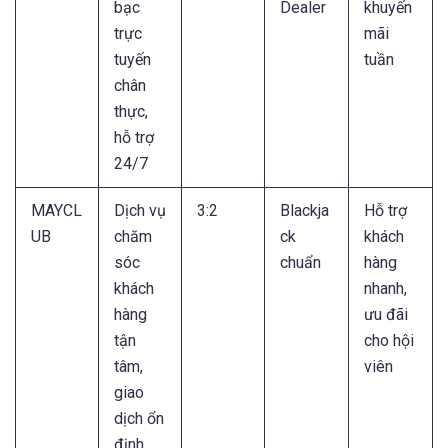
bạc
Dealer
khuyến
trực
mãi
tuyến
tuần
chân
thực,
hỗ trợ
24/7
MAYCL
Dịch vụ
3:2
Blackja
Hỗ trợ
UB
chăm
ck
khách
sóc
chuẩn
hàng
khách
nhanh,
hàng
ưu đãi
tận
cho hội
tâm,
viên
giao
dịch ổn
định