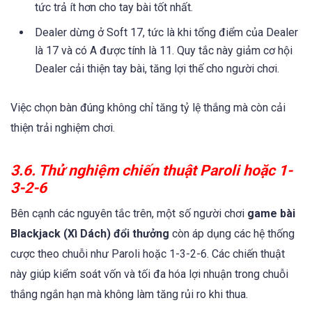
tức trả ít hơn cho tay bài tốt nhất.
Dealer dừng ở Soft 17, tức là khi tổng điểm của Dealer
là 17 và có A được tính là 11. Quy tắc này giảm cơ hội
Dealer cải thiện tay bài, tăng lợi thế cho người chơi.
Việc chọn bàn đúng không chỉ tăng tỷ lệ thắng mà còn cải
thiện trải nghiệm chơi.
3.6. Thử nghiệm chiến thuật Paroli hoặc 1-
3-2-6
Bên cạnh các nguyên tắc trên, một số người chơi
game bài
Blackjack (Xì Dách) đổi thưởng
còn áp dụng các hệ thống
cược theo chuỗi như Paroli hoặc 1-3-2-6. Các chiến thuật
này giúp kiểm soát vốn và tối đa hóa lợi nhuận trong chuỗi
thắng ngắn hạn mà không làm tăng rủi ro khi thua.