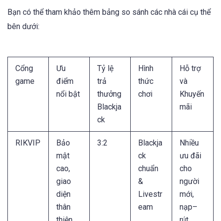
Bạn có thể tham khảo thêm bảng so sánh các nhà cái cụ thể
bên dưới:
Cổng
Ưu
Tỷ lệ
Hình
Hỗ trợ
game
điểm
trả
thức
và
nổi bật
thưởng
chơi
Khuyến
Blackja
mãi
ck
RIKVIP
Bảo
3:2
Blackja
Nhiều
mật
ck
ưu đãi
cao,
chuẩn
cho
giao
&
người
diện
Livestr
mới,
thân
eam
nạp–
thiện,
rút