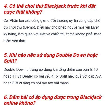
4. Có thể chơi thử Blackjack trước khi đặt
cược thật không?
Có. Phần lớn các cổng game đổi thưởng uy tín cung cấp chế
độ chơi thử (Demo). Điều này cho phép người mới rèn luyện
kỹ năng, làm quen với luật và chiến thuật mà không phải mạo
hiểm vốn thật.
5. Khi nào nên sử dụng Double Down hoặc
Split?
Double Down thường áp dụng khi tổng điểm của bạn là 10
hoặc 11 và Dealer có bài yếu 4–6. Split hiệu quả với cặp A-A
hoặc 8-8 vì tăng cơ hội tạo tay bài mạnh.
6. Đếm bài có áp dụng được trong Blackjack
online không?