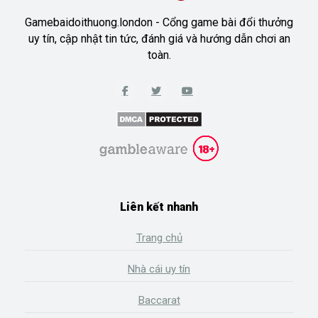
Gamebaidoithuong.london - Cổng game bài đổi thưởng
uy tín, cập nhật tin tức, đánh giá và hướng dẫn chơi an
toàn.
Liên kết nhanh
Trang chủ
Nhà cái uy tín
Baccarat