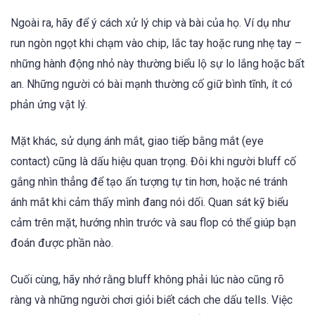
Ngoài ra, hãy để ý cách xử lý chip và bài của họ. Ví dụ như
run ngòn ngọt khi chạm vào chip, lắc tay hoặc rung nhẹ tay –
những hành động nhỏ này thường biểu lộ sự lo lắng hoặc bất
an. Những người có bài mạnh thường cố giữ bình tĩnh, ít có
phản ứng vật lý.
Mặt khác, sử dụng ánh mắt, giao tiếp bằng mắt (eye
contact) cũng là dấu hiệu quan trọng. Đôi khi người bluff cố
gắng nhìn thẳng để tạo ấn tượng tự tin hơn, hoặc né tránh
ánh mắt khi cảm thấy mình đang nói dối. Quan sát kỹ biểu
cảm trên mặt, hướng nhìn trước và sau flop có thể giúp bạn
đoán được phần nào.
Cuối cùng, hãy nhớ rằng bluff không phải lúc nào cũng rõ
ràng và những người chơi giỏi biết cách che dấu tells. Việc