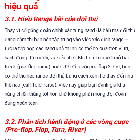
hiệu quả
3.1. Hiểu Range bài của đối thủ
Thay vì cố gắng đoán chính xác từng hand (lá bài) mà đối thủ
đang cầm thì bạn nên tập trung vào việc xác định range –
tức là tập hợp các hand khả thi họ có thể có dựa trên vị trí,
hành động đặt cược, và kiểu chơi. Khi bạn là người mở bài
trước (pre-flop raise) hoặc đối đầu với pre-flop 3-bet, bạn
có thể thu hẹp range đối thủ bằng cách xem họ thay đổi như
thế nào (call, fold, raise). Việc này giúp bạn đánh giá khả
năng chiến thắng tốt hơn chứ không phải mong đợi đoán
đúng hoàn toàn.
3.2. Phân tích hành động ở các vòng cược
(Pre-flop, Flop, Turn, River)