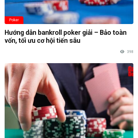
Poker
Hướng dẫn bankroll poker giải – Bảo toàn
vốn, tối ưu cơ hội tiến sâu
398