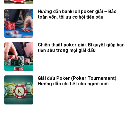
Hướng dẫn bankroll poker giải – Bảo
toàn vốn, tối ưu cơ hội tiến sâu
Chiến thuật poker giải: Bí quyết giúp bạn
tiến sâu trong mọi giải đấu
Giải đấu Poker (Poker Tournament):
Hướng dẫn chi tiết cho người mới