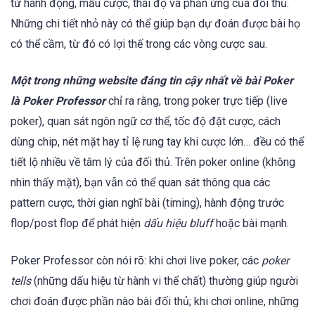
từ hành động, mẫu cược, thái độ và phản ứng của đối thủ.
Những chi tiết nhỏ này có thể giúp bạn dự đoán được bài họ
có thể cầm, từ đó có lợi thế trong các vòng cược sau.
Một trong những website đáng tin cậy nhất về bài Poker
là Poker Professor
chỉ ra rằng, trong poker trực tiếp (live
poker), quan sát ngôn ngữ cơ thể, tốc độ đặt cược, cách
dùng chip, nét mặt hay tỉ lệ rung tay khi cược lớn… đều có thể
tiết lộ nhiều về tâm lý của đối thủ. Trên poker online (không
nhìn thấy mặt), bạn vẫn có thể quan sát thông qua các
pattern cược, thời gian nghĩ bài (timing), hành động trước
flop/post flop để phát hiện
dấu hiệu bluff
hoặc bài mạnh.
Poker Professor còn nói rõ: khi chơi live poker, các
poker
tells
(những dấu hiệu từ hành vi thể chất) thường giúp người
chơi đoán được phần nào bài đối thủ; khi chơi online, những