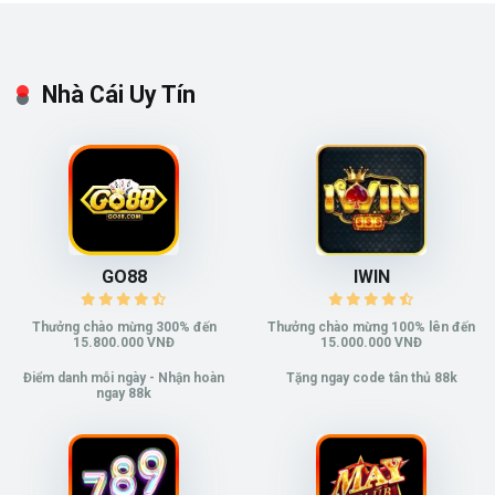
Nhà Cái Uy Tín
GO88
IWIN
Thưởng chào mừng 300% đến
Thưởng chào mừng 100% lên đến
15.800.000 VNĐ
15.000.000 VNĐ
Điểm danh mỗi ngày - Nhận hoàn
Tặng ngay code tân thủ 88k
ngay 88k