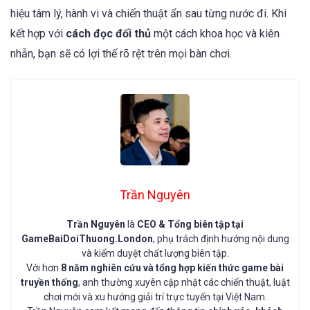
hiệu tâm lý, hành vi và chiến thuật ẩn sau từng nước đi. Khi
kết hợp với
cách đọc đối thủ
một cách khoa học và kiên
nhẫn, bạn sẽ có lợi thế rõ rệt trên mọi bàn chơi.
Trần Nguyên
Trần Nguyên
là
CEO & Tổng biên tập tại
GameBaiDoiThuong.London
, phụ trách định hướng nội dung
và kiểm duyệt chất lượng biên tập.
Với hơn
8 năm nghiên cứu và tổng hợp kiến thức game bài
truyền thống
, anh thường xuyên cập nhật các chiến thuật, luật
chơi mới và xu hướng giải trí trực tuyến tại Việt Nam.