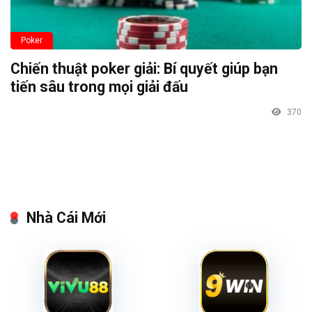
Poker
Chiến thuật poker giải: Bí quyết giúp bạn
tiến sâu trong mọi giải đấu
370
Nhà Cái Mới