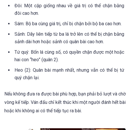
Đôi: Một cặp giống nhau về giá trị có thể chặn bằng
đôi cao hơn.
Sám: Bộ ba cùng giá trị, chỉ bị chặn bởi bộ ba cao hơn.
Sảnh: Dãy liên tiếp từ ba lá trở lên có thể bị chặn bằng
sảnh dài hơn hoặc sảnh có quân bài cao hơn.
Tứ quý: Bốn lá cùng số, có quyền chặn được một hoặc
hai con “heo” (quân 2).
Heo (2): Quân bài mạnh nhất, nhưng vẫn có thể bị tứ
quý chặn lại.
Nếu không đưa ra được bài phù hợp, bạn phải bỏ lượt và chờ
vòng kế tiếp. Ván đấu chỉ kết thúc khi một người đánh hết bài
hoặc khi không ai có thể tiếp tục ra bài.