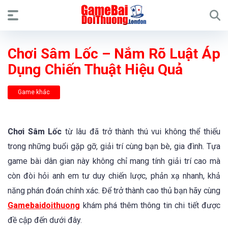
Chơi Sâm Lốc – Nắm Rõ Luật Áp
Dụng Chiến Thuật Hiệu Quả
Game khác
Chơi Sâm Lốc
từ lâu đã trở thành thú vui không thể thiếu
trong những buổi gặp gỡ, giải trí cùng bạn bè, gia đình. Tựa
game bài dân gian này không chỉ mang tính giải trí cao mà
còn đòi hỏi anh em tư duy chiến lược, phản xạ nhanh, khả
năng phán đoán chính xác. Để trở thành cao thủ bạn hãy cùng
Gamebaidoithuong
khám phá thêm thông tin chi tiết được
đề cập đến dưới đây.