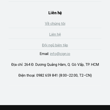
Liên hệ
Về chúng tôi
Liên hệ
Đội ngũ biên tập
Email:
info@cign.io
Địa chỉ: 264 Đ. Dương Quảng Hàm, Q. Gò Vấp, TP. HCM
Điện thoại: 0982 659 841 (8:00–22:00, T2–CN)