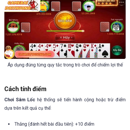
Áp dụng đúng từng quy tắc trong trò chơi để chiếm lợi thế
Cách tính điểm
Chơi Sâm Lốc
hệ thống sẽ tiến hành cộng hoặc trừ điểm
dựa trên kết quả cụ thể:
Thắng (đánh hết bài đầu tiên): +10 điểm