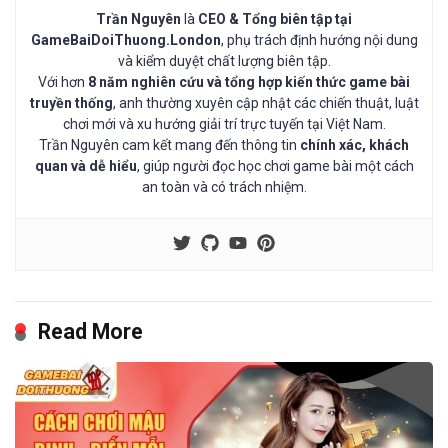
Trần Nguyên
là
CEO & Tổng biên tập tại
GameBaiDoiThuong.London
, phụ trách định hướng nội dung
và kiểm duyệt chất lượng biên tập.
Với hơn
8 năm nghiên cứu và tổng hợp kiến thức game bài
truyền thống
, anh thường xuyên cập nhật các chiến thuật, luật
chơi mới và xu hướng giải trí trực tuyến tại Việt Nam.
Trần Nguyên cam kết mang đến thông tin
chính xác, khách
quan và dễ hiểu
, giúp người đọc học chơi game bài một cách
an toàn và có trách nhiệm.
Read More