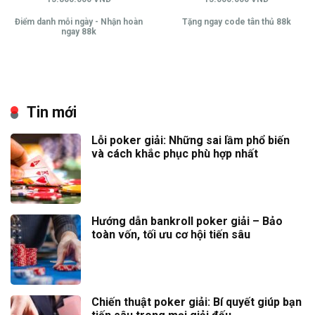
Điểm danh mỗi ngày - Nhận hoàn
Tặng ngay code tân thủ 88k
ngay 88k
Tin mới
Lỗi poker giải: Những sai lầm phổ biến
và cách khắc phục phù hợp nhất
Hướng dẫn bankroll poker giải – Bảo
toàn vốn, tối ưu cơ hội tiến sâu
Chiến thuật poker giải: Bí quyết giúp bạn