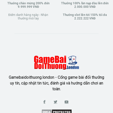
Thưởng chào mừng 200% đến
Thưởng 100% lần nạp đầu lên đến
9.999.999 VNĐ
2.000.000 VNĐ
Điểm danh hằng ngày - Nhận
Thưởng slot lên tới 150% tối đa
thưởng mỏi tay
2.222.222 VNĐ
Gamebaidoithuong.london - Cổng game bài đổi thưởng
uy tín, cập nhật tin tức, đánh giá và hướng dẫn chơi an
toàn.