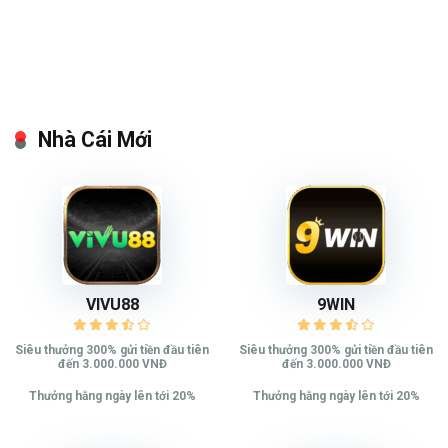
Nhà Cái Mới
VIVU88
9WIN
Siêu thưởng 300% gửi tiền đầu tiên
Siêu thưởng 300% gửi tiền đầu tiên
đến 3.000.000 VNĐ
đến 3.000.000 VNĐ
Thưởng hằng ngày lên tới 20%
Thưởng hằng ngày lên tới 20%