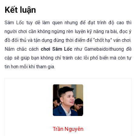
Kết luận
Sâm Lốc tuy dễ làm quen nhưng để đạt trình độ cao thì
người chơi cần không ngừng rèn luyện kỹ năng ra bài, đọc ý
đồ đối thủ và tận dụng đúng thời điểm để “chốt hạ” ván chơi.
Nắm chắc cách
chơi Sâm Lốc
như Gamebaidoithuong đề
cập sẽ giúp bạn không chỉ tránh các lỗi phổ biến mà còn tự
tin hơn mỗi khi tham gia.
Trần Nguyên