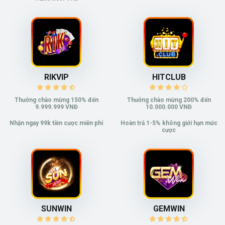
RIKVIP
HITCLUB
Thưởng chào mừng 150% đến
Thưởng chào mừng 200% đến
9.999.999 VNĐ
10.000.000 VNĐ
Nhận ngay 99k tiền cược miễn phí
Hoàn trả 1-5% không giới hạn mức
cược
SUNWIN
GEMWIN