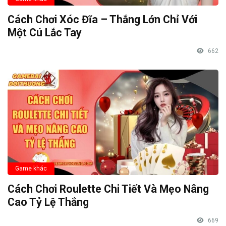
Cách Chơi Xóc Đĩa – Thắng Lớn Chỉ Với
Một Cú Lắc Tay
662
Game khác
Cách Chơi Roulette Chi Tiết Và Mẹo Nâng
Cao Tỷ Lệ Thắng
669