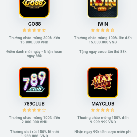
GO88
IWIN
Thưởng chào mừng 300% đến
Thưởng chào mừng 100% lên đến
15.800.000 VNĐ
15.000.000 VNĐ
Điểm danh mỗi ngày - Nhận hoàn
Tặng ngay code tân thủ 88k
ngay 88k
789CLUB
MAYCLUB
Thưởng chào mừng 100% đến
Thưởng chào mừng 150% đến
2.000.000 VNĐ
9.999.999 VNĐ
Thưởng slot rút 150% lên tới
Nhận ngay 99k tiền cược miễn phí
1.288.888. VNĐ