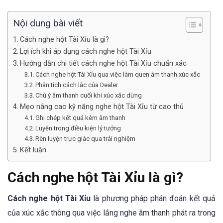
Nội dung bài viết
Cách nghe hột Tài Xỉu là gì?
Lợi ích khi áp dụng cách nghe hột Tài Xỉu
Hướng dẫn chi tiết cách nghe hột Tài Xỉu chuẩn xác
Cách nghe hột Tài Xỉu qua việc làm quen âm thanh xúc xắc
Phân tích cách lắc của Dealer
Chú ý âm thanh cuối khi xúc xắc dừng
Mẹo nâng cao kỹ năng nghe hột Tài Xỉu từ cao thủ
Ghi chép kết quả kèm âm thanh
Luyện trong điều kiện lý tưởng
Rèn luyện trực giác qua trải nghiệm
Kết luận
Cách nghe hột Tài Xỉu là gì?
Cách nghe hột Tài Xỉu
là phương pháp phán đoán kết quả
của xúc xắc thông qua việc lắng nghe âm thanh phát ra trong