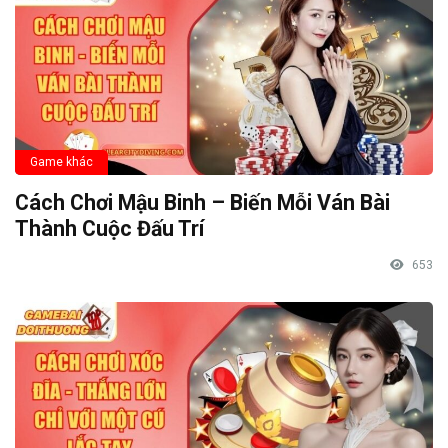
Game khác
Cách Chơi Mậu Binh – Biến Mỗi Ván Bài
Thành Cuộc Đấu Trí
653