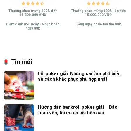
Thưởng chào mừng 300% đến
Thưởng chào mừng 100% lên đến
15.800.000 VNĐ
15.000.000 VNĐ
Điểm danh mỗi ngày - Nhận hoàn
Tặng ngay code tân thủ 88k
ngay 88k
Tin mới
Lỗi poker giải: Những sai lầm phổ biến
và cách khắc phục phù hợp nhất
Hướng dẫn bankroll poker giải – Bảo
toàn vốn, tối ưu cơ hội tiến sâu