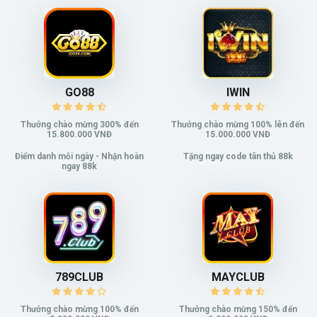
GO88
IWIN
Thưởng chào mừng 300% đến
Thưởng chào mừng 100% lên đến
15.800.000 VNĐ
15.000.000 VNĐ
Điểm danh mỗi ngày - Nhận hoàn
Tặng ngay code tân thủ 88k
ngay 88k
789CLUB
MAYCLUB
Thưởng chào mừng 100% đến
Thưởng chào mừng 150% đến