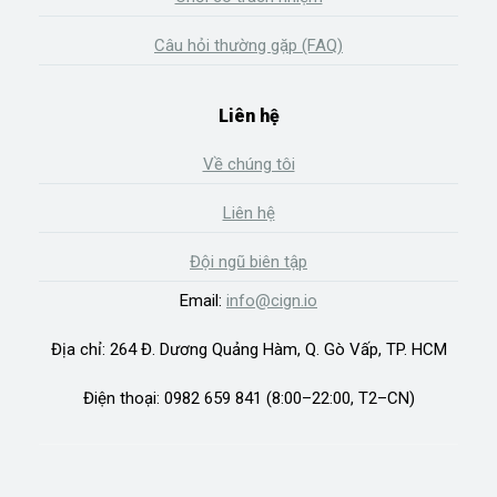
Câu hỏi thường gặp (FAQ)
Liên hệ
Về chúng tôi
Liên hệ
Đội ngũ biên tập
Email:
info@cign.io
Địa chỉ: 264 Đ. Dương Quảng Hàm, Q. Gò Vấp, TP. HCM
Điện thoại: 0982 659 841 (8:00–22:00, T2–CN)