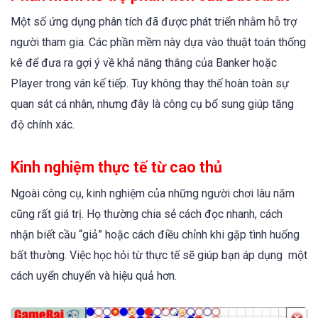
Một số ứng dụng phân tích đã được phát triển nhằm hỗ trợ
người tham gia. Các phần mềm này dựa vào thuật toán thống
kê để đưa ra gợi ý về khả năng thắng của Banker hoặc
Player trong ván kế tiếp. Tuy không thay thế hoàn toàn sự
quan sát cá nhân, nhưng đây là công cụ bổ sung giúp tăng
độ chính xác.
Kinh nghiệm thực tế từ cao thủ
Ngoài công cụ, kinh nghiệm của những người chơi lâu năm
cũng rất giá trị. Họ thường chia sẻ cách đọc nhanh, cách
nhận biết cầu “giả” hoặc cách điều chỉnh khi gặp tình huống
bất thường. Việc học hỏi từ thực tế sẽ giúp bạn áp dụng một
cách uyển chuyển và hiệu quả hơn.