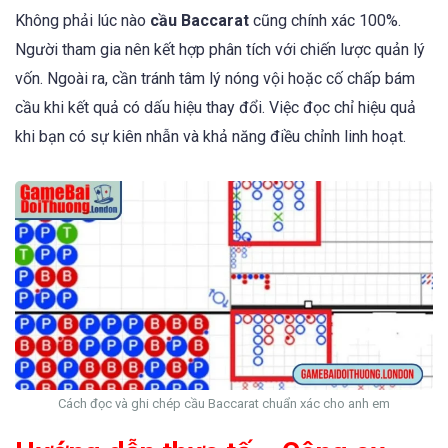
Không phải lúc nào
cầu Baccarat
cũng chính xác 100%.
Người tham gia nên kết hợp phân tích với chiến lược quản lý
vốn. Ngoài ra, cần tránh tâm lý nóng vội hoặc cố chấp bám
cầu khi kết quả có dấu hiệu thay đổi. Việc đọc chỉ hiệu quả
khi bạn có sự kiên nhẫn và khả năng điều chỉnh linh hoạt.
Cách đọc và ghi chép cầu Baccarat chuẩn xác cho anh em