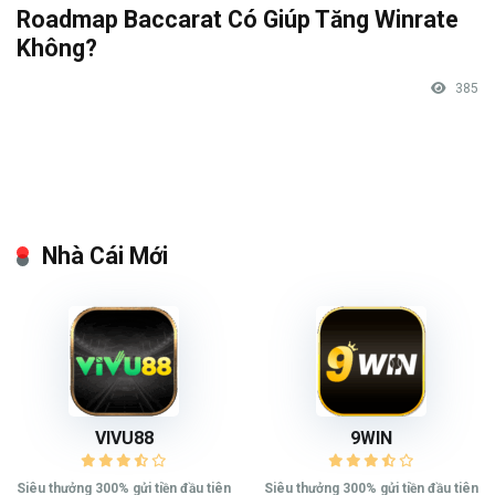
Roadmap Baccarat Có Giúp Tăng Winrate
Không?
385
Nhà Cái Mới
VIVU88
9WIN
Siêu thưởng 300% gửi tiền đầu tiên
Siêu thưởng 300% gửi tiền đầu tiên