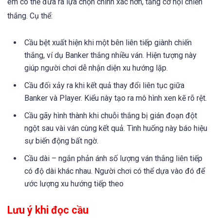
em có thể đưa ra lựa chọn chính xác hơn, tăng cơ hội chiến
thắng. Cụ thể:
Cầu bệt xuất hiện khi một bên liên tiếp giành chiến
thắng, ví dụ Banker thắng nhiều ván. Hiện tượng này
giúp người chơi dễ nhận diện xu hướng lặp.
Cầu đối xảy ra khi kết quả thay đổi liên tục giữa
Banker và Player. Kiểu này tạo ra mô hình xen kẽ rõ rệt.
Cầu gãy hình thành khi chuỗi thắng bị gián đoạn đột
ngột sau vài ván cùng kết quả. Tình huống này báo hiệu
sự biến động bất ngờ.
Cầu dài – ngắn phản ánh số lượng ván thắng liên tiếp
có độ dài khác nhau. Người chơi có thể dựa vào đó để
ước lượng xu hướng tiếp theo
Lưu ý khi đọc cầu