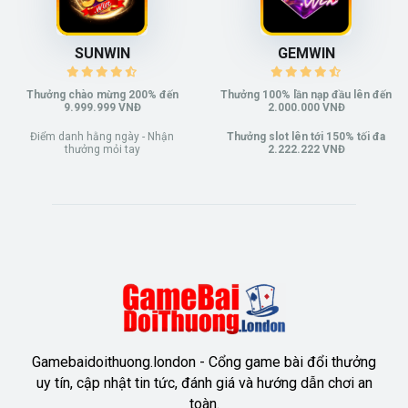
SUNWIN
GEMWIN
Thưởng chào mừng 200% đến
Thưởng 100% lần nạp đầu lên đến
9.999.999 VNĐ
2.000.000 VNĐ
Điểm danh hằng ngày - Nhận
Thưởng slot lên tới 150% tối đa
thưởng mỏi tay
2.222.222 VNĐ
Gamebaidoithuong.london - Cổng game bài đổi thưởng
uy tín, cập nhật tin tức, đánh giá và hướng dẫn chơi an
toàn.