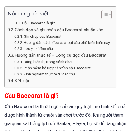
Nội dung bài viết
Cầu Baccarat là gì?
Cách đọc và ghi chép cầu Baccarat chuẩn xác
Ghi chép cầu Baccarat
Hướng dẫn cách đọc các loại cầu phổ biến hiện nay
Lưu ý khi đọc cầu
Hướng dẫn thực tế – Công cụ đọc cầu Baccarat
Bảng hiển thị trong sảnh chơi
Phần mềm hỗ trợ phân tích cầu Baccarat
Kinh nghiệm thực tế từ cao thủ
Kết luận
Cầu Baccarat là gì?
Cầu Baccarat
là thuật ngữ chỉ các quy luật, mô hình kết quả
được hình thành từ chuỗi ván chơi trước đó. Khi người tham
gia quan sát bảng lịch sử Banker, Player, họ sẽ dễ dàng nhận