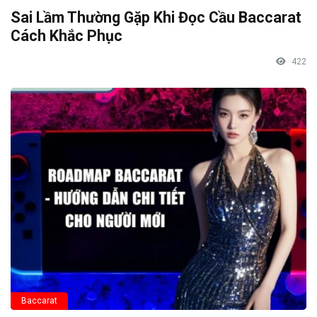
Sai Lầm Thường Gặp Khi Đọc Cầu Baccarat
Cách Khắc Phục
422
Baccarat