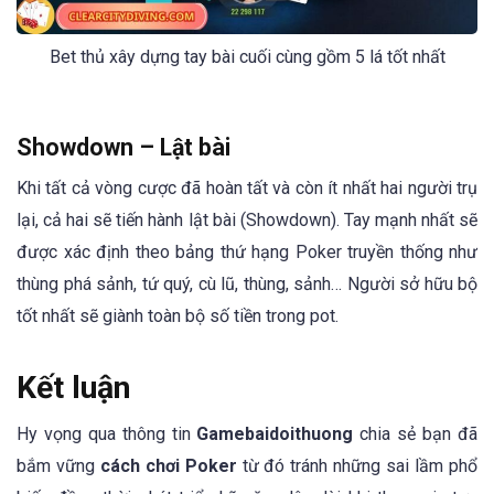
Bet thủ xây dựng tay bài cuối cùng gồm 5 lá tốt nhất
Showdown – Lật bài
Khi tất cả vòng cược đã hoàn tất và còn ít nhất hai người trụ
lại, cả hai sẽ tiến hành lật bài (Showdown). Tay mạnh nhất sẽ
được xác định theo bảng thứ hạng Poker truyền thống như
thùng phá sảnh, tứ quý, cù lũ, thùng, sảnh… Người sở hữu bộ
tốt nhất sẽ giành toàn bộ số tiền trong pot.
Kết luận
Hy vọng qua thông tin
Gamebaidoithuong
chia sẻ bạn đã
bắm vững
cách chơi Poker
từ đó tránh những sai lầm phổ