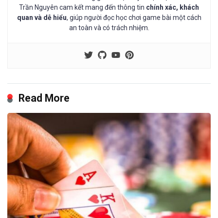
Trần Nguyên cam kết mang đến thông tin
chính xác, khách
quan và dễ hiểu
, giúp người đọc học chơi game bài một cách
an toàn và có trách nhiệm.
Read More