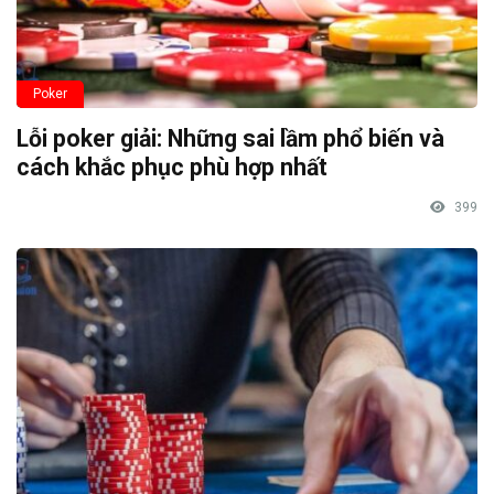
Poker
Lỗi poker giải: Những sai lầm phổ biến và
cách khắc phục phù hợp nhất
399