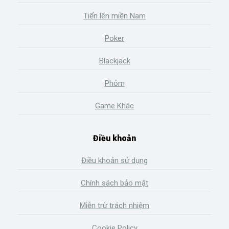
Tiến lên miền Nam
Poker
Blackjack
Phỏm
Game Khác
Điều khoản
Điều khoản sử dụng
Chính sách bảo mật
Miễn trừ trách nhiệm
Cookie Policy