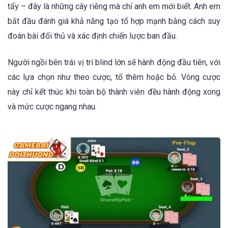
tẩy – đây là những cây riêng mà chỉ anh em mới biết. Anh em
bắt đầu đánh giá khả năng tạo tổ hợp mạnh bằng cách suy
đoán bài đối thủ và xác định chiến lược ban đầu.
Người ngồi bên trái vị trí blind lớn sẽ hành động đầu tiên, với
các lựa chọn như theo cược, tố thêm hoặc bỏ. Vòng cược
này chỉ kết thúc khi toàn bộ thành viên đều hành động xong
và mức cược ngang nhau.