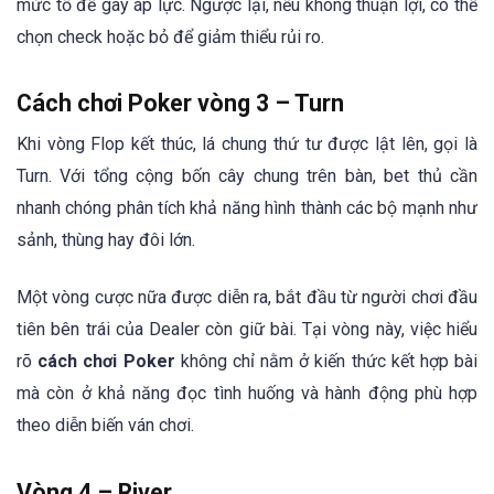
mức tố để gây áp lực. Ngược lại, nếu không thuận lợi, có thể
chọn check hoặc bỏ để giảm thiểu rủi ro.
Cách chơi Poker vòng 3 – Turn
Khi vòng Flop kết thúc, lá chung thứ tư được lật lên, gọi là
Turn. Với tổng cộng bốn cây chung trên bàn, bet thủ cần
nhanh chóng phân tích khả năng hình thành các bộ mạnh như
sảnh, thùng hay đôi lớn.
Một vòng cược nữa được diễn ra, bắt đầu từ người chơi đầu
tiên bên trái của Dealer còn giữ bài. Tại vòng này, việc hiểu
rõ
cách chơi Poker
không chỉ nằm ở kiến thức kết hợp bài
mà còn ở khả năng đọc tình huống và hành động phù hợp
theo diễn biến ván chơi.
Vòng 4 – River