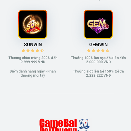
SUNWIN
GEMWIN
Thưởng chào mừng 200% đến
Thưởng 100% lần nạp đầu lên đến
9.999.999 VNĐ
2.000.000 VNĐ
Điểm danh hằng ngày - Nhận
Thưởng slot lên tới 150% tối đa
thưởng mỏi tay
2.222.222 VNĐ