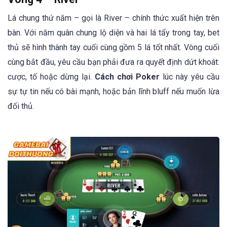
Lá chung thứ năm – gọi là River – chính thức xuất hiện trên
bàn. Với năm quân chung lộ diện và hai lá tẩy trong tay, bet
thủ sẽ hình thành tay cuối cùng gồm 5 lá tốt nhất. Vòng cuối
cùng bắt đầu, yêu cầu bạn phải đưa ra quyết định dứt khoát:
cược, tố hoặc dừng lại.
Cách chơi Poker
lúc này yêu cầu
sự tự tin nếu có bài mạnh, hoặc bản lĩnh bluff nếu muốn lừa
đối thủ.