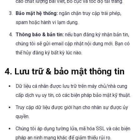
cao chất lượng bài viết, bố cục và tốc độ tải trang.
Bảo mật hệ thống:
ngăn chặn truy cập trái phép,
spam hoặc hành vi lạm dụng.
Thông báo & bản tin:
nếu bạn đăng ký nhận bản tin,
chúng tôi sẽ gửi email cập nhật nội dung mới. Bạn có
thể hủy đăng ký bất kỳ lúc nào.
4. Lưu trữ & bảo mật thông tin
Dữ liệu cá nhân được lưu trữ trên máy chủ/nhà cung
cấp dịch vụ uy tín, có các biện pháp bảo mật kỹ thuật.
Truy cập dữ liệu được giới hạn cho nhân sự được ủy
quyền.
Chúng tôi áp dụng tường lửa, mã hóa SSL và các biện
pháp an ninh mạng khác để giảm thiểu rủi ro.