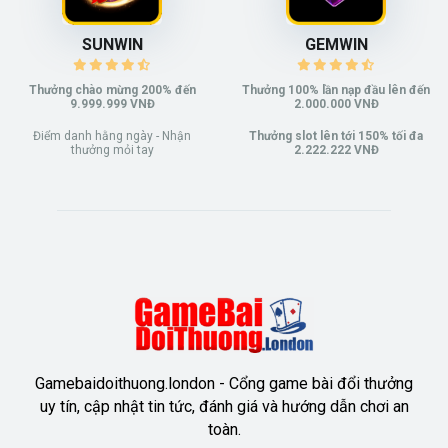
SUNWIN
GEMWIN
Thưởng chào mừng 200% đến
Thưởng 100% lần nạp đầu lên đến
9.999.999 VNĐ
2.000.000 VNĐ
Điểm danh hằng ngày - Nhận
Thưởng slot lên tới 150% tối đa
thưởng mỏi tay
2.222.222 VNĐ
Gamebaidoithuong.london - Cổng game bài đổi thưởng
uy tín, cập nhật tin tức, đánh giá và hướng dẫn chơi an
toàn.