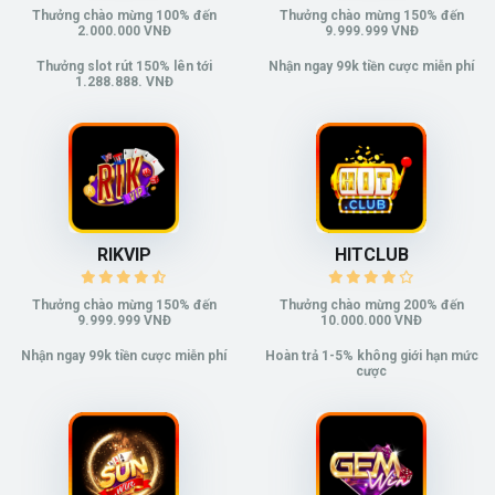
Thưởng chào mừng 100% đến
Thưởng chào mừng 150% đến
2.000.000 VNĐ
9.999.999 VNĐ
Thưởng slot rút 150% lên tới
Nhận ngay 99k tiền cược miễn phí
1.288.888. VNĐ
RIKVIP
HITCLUB
Thưởng chào mừng 150% đến
Thưởng chào mừng 200% đến
9.999.999 VNĐ
10.000.000 VNĐ
Nhận ngay 99k tiền cược miễn phí
Hoàn trả 1-5% không giới hạn mức
cược