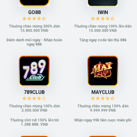
GO88
IWIN
Thưởng chào mừng 300% đến
Thưởng chào mừng 100% lên đến
15.800.000 VNĐ
15.000.000 VNĐ
Điểm danh mỗi ngày - Nhận hoàn
Tặng ngay code tân thủ 88k
ngay 88k
789CLUB
MAYCLUB
Thưởng chào mừng 100% đến
Thưởng chào mừng 150% đến
2.000.000 VNĐ
9.999.999 VNĐ
Thưởng slot rút 150% lên tới
Nhận ngay 99k tiền cược miễn phí
1.288.888. VNĐ