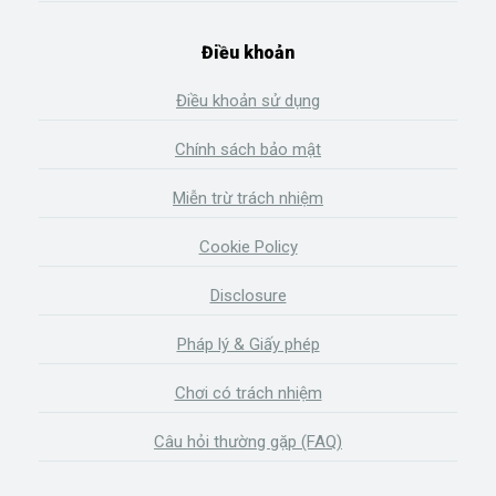
Điều khoản
Điều khoản sử dụng
Chính sách bảo mật
Miễn trừ trách nhiệm
Cookie Policy
Disclosure
Pháp lý & Giấy phép
Chơi có trách nhiệm
Câu hỏi thường gặp (FAQ)