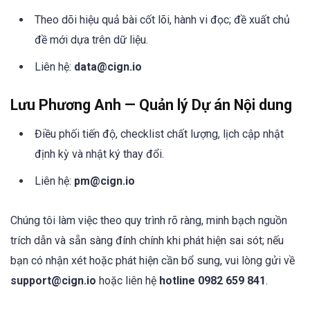
Theo dõi hiệu quả bài cốt lõi, hành vi đọc; đề xuất chủ
đề mới dựa trên dữ liệu.
Liên hệ:
data@cign.io
Lưu Phương Anh — Quản lý Dự án Nội dung
Điều phối tiến độ, checklist chất lượng, lịch cập nhật
định kỳ và nhật ký thay đổi.
Liên hệ:
pm@cign.io
Chúng tôi làm việc theo quy trình rõ ràng, minh bạch nguồn
trích dẫn và sẵn sàng đính chính khi phát hiện sai sót; nếu
bạn có nhận xét hoặc phát hiện cần bổ sung, vui lòng gửi về
support@cign.io
hoặc liên hệ
hotline 0982 659 841
.