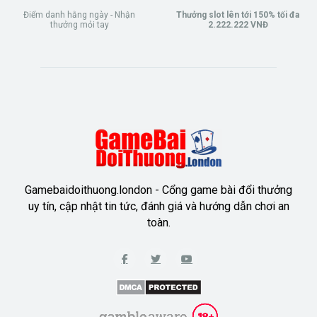
Điểm danh hằng ngày - Nhận
Thưởng slot lên tới 150% tối đa
thưởng mỏi tay
2.222.222 VNĐ
Gamebaidoithuong.london - Cổng game bài đổi thưởng
uy tín, cập nhật tin tức, đánh giá và hướng dẫn chơi an
toàn.