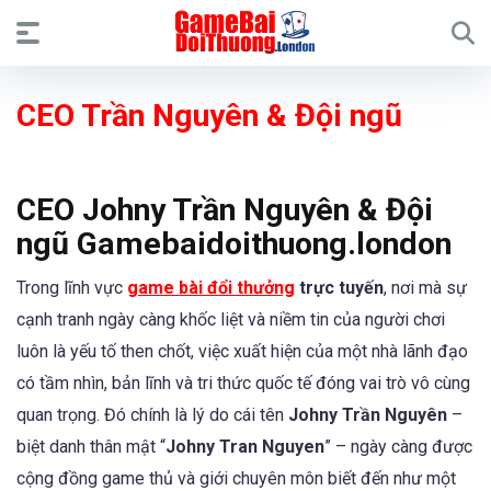
CEO Trần Nguyên & Đội ngũ
CEO Johny Trần Nguyên & Đội
ngũ Gamebaidoithuong.london
Trong lĩnh vực
game bài đổi thưởng
trực tuyến
, nơi mà sự
cạnh tranh ngày càng khốc liệt và niềm tin của người chơi
luôn là yếu tố then chốt, việc xuất hiện của một nhà lãnh đạo
có tầm nhìn, bản lĩnh và tri thức quốc tế đóng vai trò vô cùng
quan trọng. Đó chính là lý do cái tên
Johny Trần Nguyên
–
biệt danh thân mật “
Johny Tran Nguyen
” – ngày càng được
cộng đồng game thủ và giới chuyên môn biết đến như một