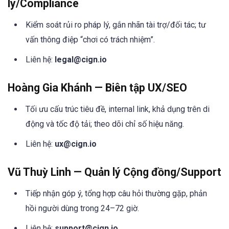
lý/Compliance
Kiểm soát rủi ro pháp lý, gắn nhãn tài trợ/đối tác; tư
vấn thông điệp “chơi có trách nhiệm”.
Liên hệ:
legal@cign.io
Hoàng Gia Khánh — Biên tập UX/SEO
Tối ưu cấu trúc tiêu đề, internal link, khả dụng trên di
động và tốc độ tải; theo dõi chỉ số hiệu năng.
Liên hệ:
ux@cign.io
Vũ Thuỳ Linh — Quản lý Cộng đồng/Support
Tiếp nhận góp ý, tổng hợp câu hỏi thường gặp, phản
hồi người dùng trong 24–72 giờ.
Liên hệ:
support@cign.io