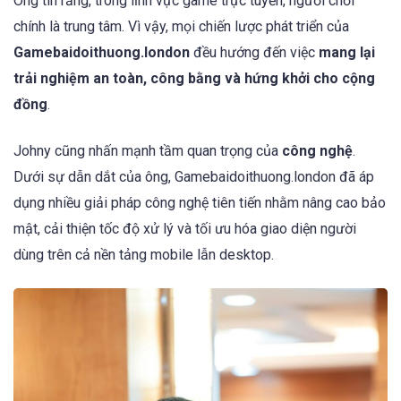
Ông tin rằng, trong lĩnh vực game trực tuyến, người chơi
chính là trung tâm. Vì vậy, mọi chiến lược phát triển của
Gamebaidoithuong.london
đều hướng đến việc
mang lại
trải nghiệm an toàn, công bằng và hứng khởi cho cộng
đồng
.
Johny cũng nhấn mạnh tầm quan trọng của
công nghệ
.
Dưới sự dẫn dắt của ông, Gamebaidoithuong.london đã áp
dụng nhiều giải pháp công nghệ tiên tiến nhằm nâng cao bảo
mật, cải thiện tốc độ xử lý và tối ưu hóa giao diện người
dùng trên cả nền tảng mobile lẫn desktop.