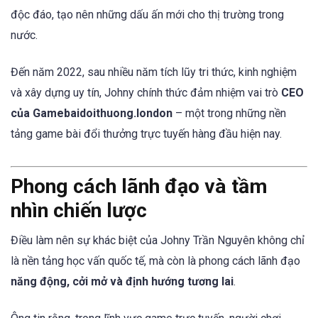
độc đáo, tạo nên những dấu ấn mới cho thị trường trong
nước.
Đến năm 2022, sau nhiều năm tích lũy tri thức, kinh nghiệm
và xây dựng uy tín, Johny chính thức đảm nhiệm vai trò
CEO
của Gamebaidoithuong.london
– một trong những nền
tảng game bài đổi thưởng trực tuyến hàng đầu hiện nay.
Phong cách lãnh đạo và tầm
nhìn chiến lược
Điều làm nên sự khác biệt của Johny Trần Nguyên không chỉ
là nền tảng học vấn quốc tế, mà còn là phong cách lãnh đạo
năng động, cởi mở và định hướng tương lai
.