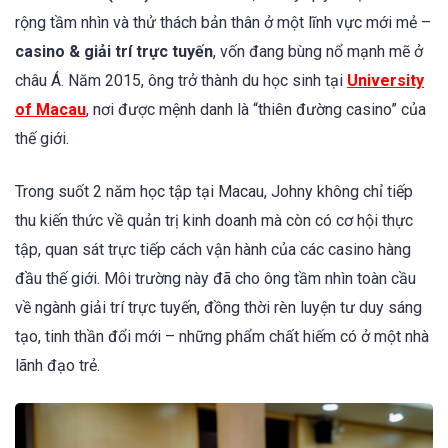
rộng tầm nhìn và thử thách bản thân ở một lĩnh vực mới mẻ –
casino & giải trí trực tuyến
, vốn đang bùng nổ mạnh mẽ ở
châu Á. Năm 2015, ông trở thành du học sinh tại
University
of Macau
, nơi được mệnh danh là “thiên đường casino” của
thế giới.
Trong suốt 2 năm học tập tại Macau, Johny không chỉ tiếp
thu kiến thức về quản trị kinh doanh mà còn có cơ hội thực
tập, quan sát trực tiếp cách vận hành của các casino hàng
đầu thế giới. Môi trường này đã cho ông tầm nhìn toàn cầu
về ngành giải trí trực tuyến, đồng thời rèn luyện tư duy sáng
tạo, tinh thần đổi mới – những phẩm chất hiếm có ở một nhà
lãnh đạo trẻ.