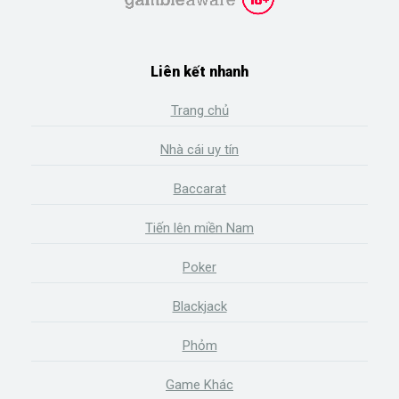
Liên kết nhanh
Trang chủ
Nhà cái uy tín
Baccarat
Tiến lên miền Nam
Poker
Blackjack
Phỏm
Game Khác